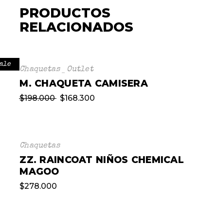
PRODUCTOS
RELACIONADOS
ale
Chaquetas
Outlet
M. CHAQUETA CAMISERA
$
198.000
$
168.300
Chaquetas
ZZ. RAINCOAT NIÑOS CHEMICAL
MAGOO
$
278.000