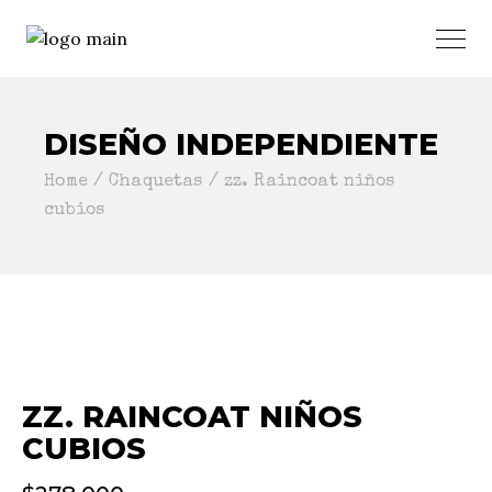
DISEÑO INDEPENDIENTE
Home
Chaquetas
zz. Raincoat niños
cubios
ZZ. RAINCOAT NIÑOS
CUBIOS