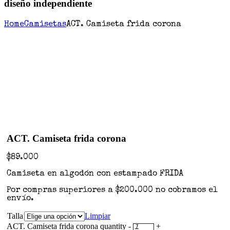
diseño independiente
Home
Camisetas
ACT. Camiseta frida corona
ACT. Camiseta frida corona
$
89.000
Camiseta en algodón con estampado FRIDA
Por compras superiores a $200.000 no cobramos el
envío.
Talla
Limpiar
ACT. Camiseta frida corona quantity
-
+