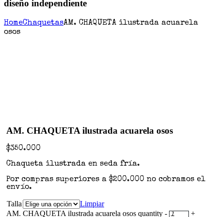
diseño independiente
Home
Chaquetas
AM. CHAQUETA ilustrada acuarela
osos
AM. CHAQUETA ilustrada acuarela osos
$
350.000
Chaqueta ilustrada en seda fría.
Por compras superiores a $200.000 no cobramos el
envío.
Talla
Limpiar
AM. CHAQUETA ilustrada acuarela osos quantity
-
+