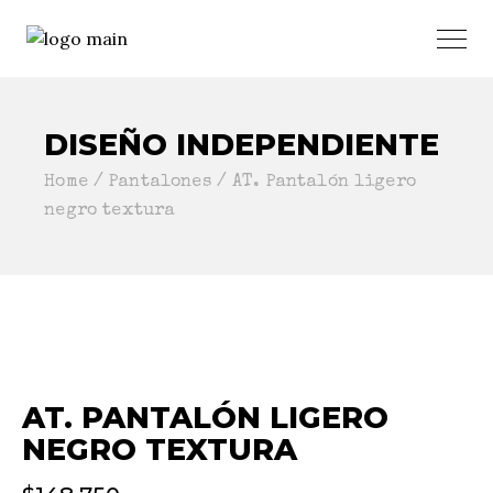
DISEÑO INDEPENDIENTE
Home
Pantalones
AT. Pantalón ligero
negro textura
AT. PANTALÓN LIGERO
NEGRO TEXTURA