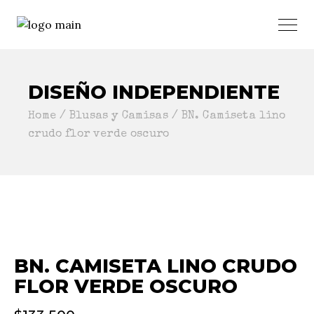
DISEÑO INDEPENDIENTE
Home
Blusas y Camisas
BN. Camiseta lino
crudo flor verde oscuro
BN. CAMISETA LINO CRUDO
FLOR VERDE OSCURO