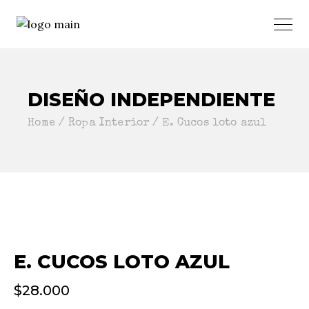
DISEÑO INDEPENDIENTE
Home
Ropa Interior
E. Cucos loto azul
E. CUCOS LOTO AZUL
$
28.000