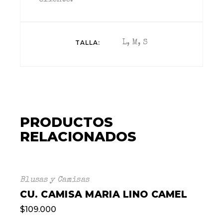
cliente.
TALLA
L, M, S
PRODUCTOS
RELACIONADOS
Blusas y Camisas
CU. CAMISA MARIA LINO CAMEL
$
109.000