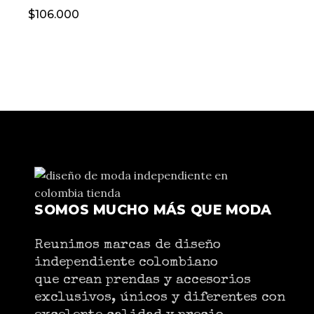
$
106.000
SOMOS MUCHO MÁS QUE MODA
Reunimos marcas de diseño
independiente colombiano
que crean prendas y accesorios
exclusivos, únicos y diferentes con