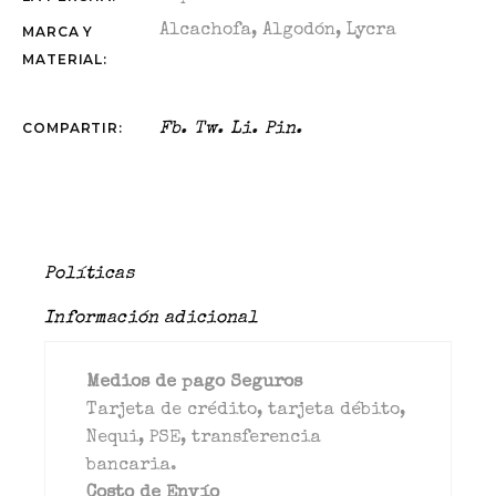
Alcachofa
,
Algodón
,
Lycra
MARCA Y
MATERIAL:
COMPARTIR:
Fb.
Tw.
Li.
Pin.
Políticas
Información adicional
Medios de pago Seguros
Tarjeta de crédito, tarjeta débito,
Nequi, PSE, transferencia
bancaria.
Costo de Envío