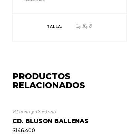
cliente.
TALLA
L, M, S
PRODUCTOS
RELACIONADOS
Blusas y Camisas
CD. BLUSON BALLENAS
$
146.400