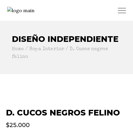
DISEÑO INDEPENDIENTE
Home
Ropa Interior
D. Cucos negros
felino
D. CUCOS NEGROS FELINO
$
25.000