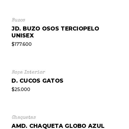
Buzos
JD. BUZO OSOS TERCIOPELO
UNISEX
$
177.600
Ropa Interior
D. CUCOS GATOS
$
25.000
Chaquetas
AMD. CHAQUETA GLOBO AZUL