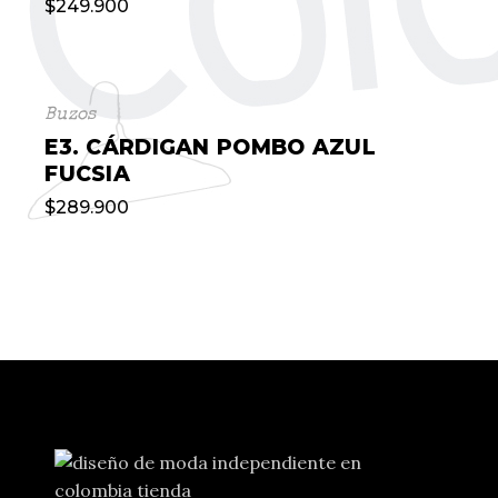
$
249.900
Buzos
E3. CÁRDIGAN POMBO AZUL
FUCSIA
$
289.900