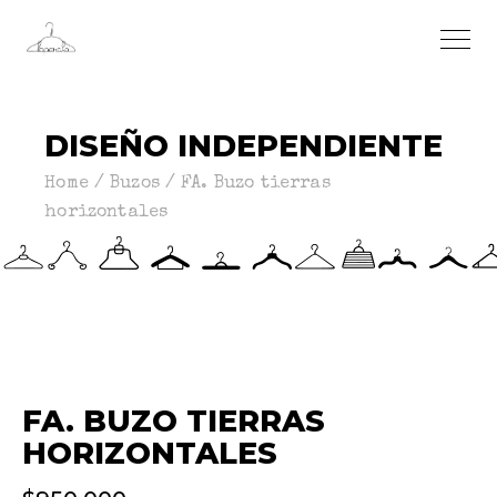
DISEÑO INDEPENDIENTE
Home
Buzos
FA. Buzo tierras
horizontales
FA. BUZO TIERRAS
HORIZONTALES