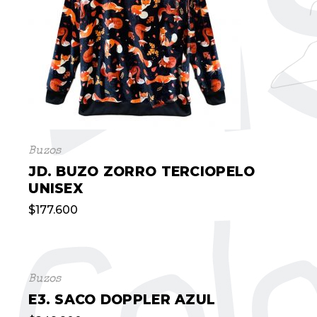
Buzos
JD. BUZO ZORRO TERCIOPELO
UNISEX
$
177.600
Buzos
E3. SACO DOPPLER AZUL