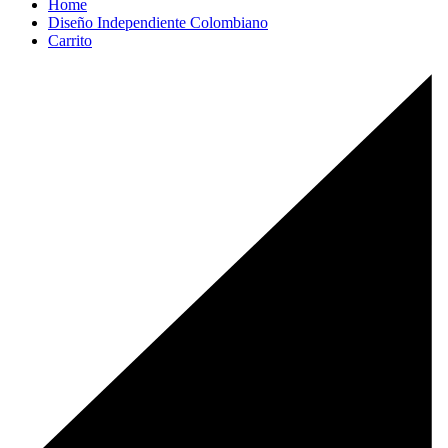
Home
Diseño Independiente Colombiano
Carrito