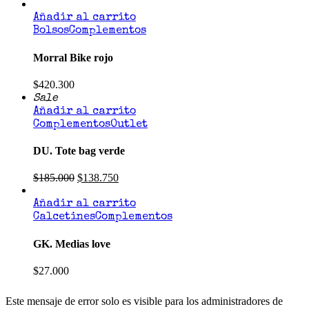
Añadir al carrito
Bolsos
Complementos
Morral Bike rojo
$
420.300
Sale
Añadir al carrito
Complementos
Outlet
DU. Tote bag verde
$
185.000
$
138.750
Añadir al carrito
Calcetines
Complementos
GK. Medias love
$
27.000
Este mensaje de error solo es visible para los administradores de