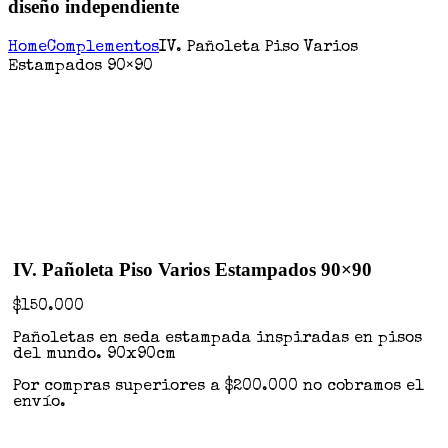
diseño independiente
Home
Complementos
IV. Pañoleta Piso Varios
Estampados 90×90
IV. Pañoleta Piso Varios Estampados 90×90
$
150.000
Pañoletas en seda estampada inspiradas en pisos
del mundo. 90x90cm
Por compras superiores a $200.000 no cobramos el
envío.