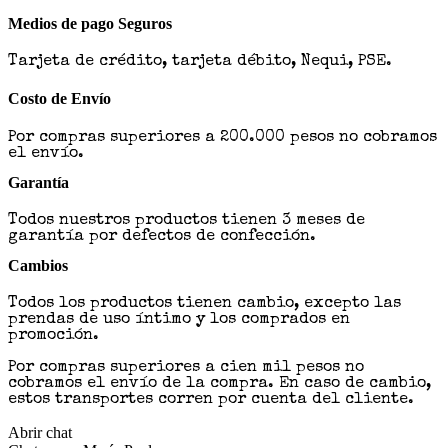
Medios de pago Seguros
Tarjeta de crédito, tarjeta débito, Nequi, PSE.
Costo de Envío
Por compras superiores a 200.000 pesos no cobramos
el envío.
Garantía
Todos nuestros productos tienen 3 meses de
garantía por defectos de confección.
Cambios
Todos los productos tienen cambio, excepto las
prendas de uso íntimo y los comprados en
promoción.
Por compras superiores a cien mil pesos no
cobramos el envío de la compra. En caso de cambio,
estos transportes corren por cuenta del cliente.
Abrir chat