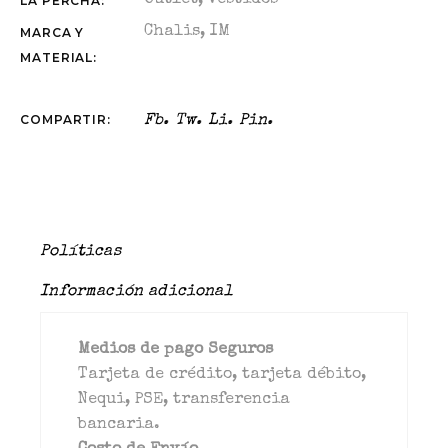
Outlet
,
Vestidos
LA PERCHA:
Chalis
,
IM
MARCA Y
MATERIAL:
COMPARTIR:
Fb.
Tw.
Li.
Pin.
Políticas
Información adicional
Medios de pago Seguros
Tarjeta de crédito, tarjeta débito,
Nequi, PSE, transferencia
bancaria.