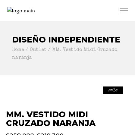
DISEÑO INDEPENDIENTE
Home
Outlet
MM. Vestido Midi Cruzado
naranja
sale
MM. VESTIDO MIDI
CRUZADO NARANJA