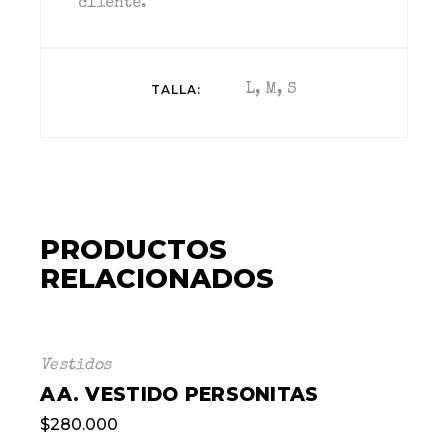
cliente.
TALLA
L, M, S
PRODUCTOS
RELACIONADOS
Vestidos
AA. VESTIDO PERSONITAS
$
280.000