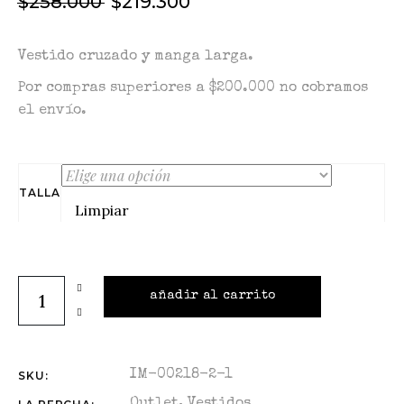
$
258.000
$
219.300
Vestido cruzado y manga larga.
Por compras superiores a $200.000 no cobramos
el envío.
TALLA
Limpiar
añadir al carrito
IM-00218-2-1
SKU: