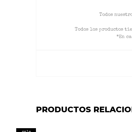
Todos nuestro
Todos los productos ti
*En ca
PRODUCTOS RELACI