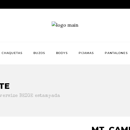
CHAQUETAS
BUZOS
BODYS
PIJAMAS
PANTALONES
TE
oversize BEIGE estampada
MT. CAM