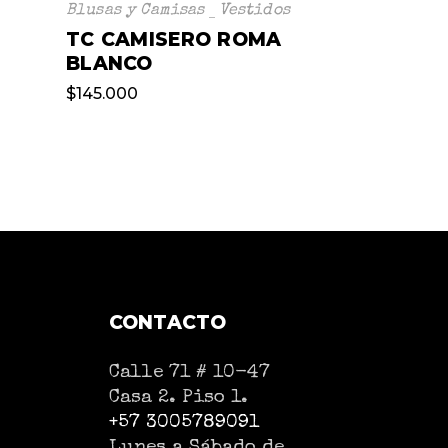
Blusas y Camisas
Vestidos
TC CAMISERO ROMA
BLANCO
$
145.000
CONTACTO
Calle 71 # 10-47
Casa 2. Piso 1.
+57 3005789091