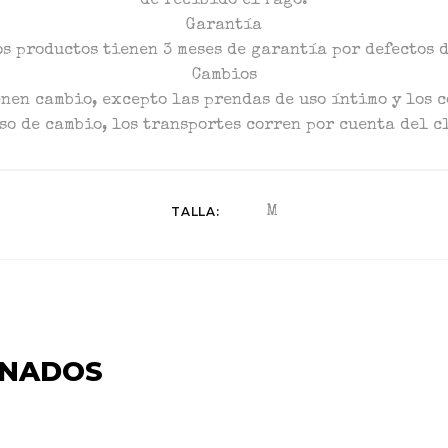
de recibido el Pago.
Garantía
s productos tienen 3 meses de garantía por defectos 
Cambios
enen cambio, excepto las prendas de uso íntimo y los 
so de cambio, los transportes corren por cuenta del c
TALLA
M
ONADOS