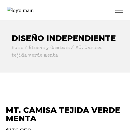
DISEÑO INDEPENDIENTE
Home
Blusas y Camisas
MT. Camisa
tejida verde menta
MT. CAMISA TEJIDA VERDE
MENTA