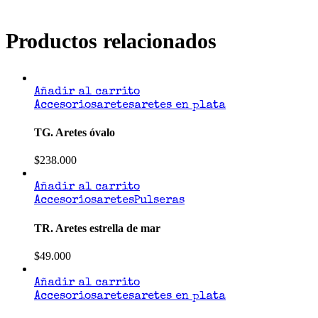
Productos relacionados
Añadir al carrito
Accesorios
aretes
aretes en plata
TG. Aretes óvalo
$
238.000
Añadir al carrito
Accesorios
aretes
Pulseras
TR. Aretes estrella de mar
$
49.000
Añadir al carrito
Accesorios
aretes
aretes en plata