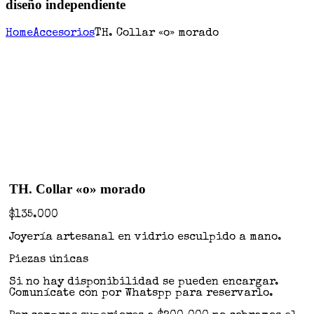
diseño independiente
Home
Accesorios
TH. Collar «o» morado
TH. Collar «o» morado
$
135.000
Joyería artesanal en vidrio esculpido a mano.
Piezas únicas
Si no hay disponibilidad se pueden encargar.
Comunícate con por Whatspp para reservarlo.