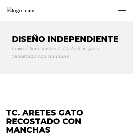
DISEÑO INDEPENDIENTE
Home
Accesorios
TC. Aretes gato
recostado con manchas
TC. ARETES GATO
RECOSTADO CON
MANCHAS