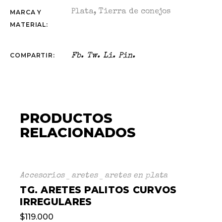
Plata
,
Tierra de conejos
MARCA Y
MATERIAL:
COMPARTIR:
Fb.
Tw.
Li.
Pin.
PRODUCTOS
RELACIONADOS
Accesorios
aretes
aretes en plata
TG. ARETES PALITOS CURVOS
IRREGULARES
$
119.000