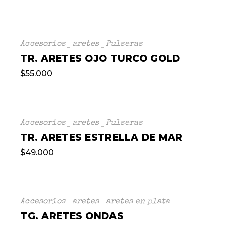
Accesorios
aretes
Pulseras
TR. ARETES OJO TURCO GOLD
$
55.000
Accesorios
aretes
Pulseras
TR. ARETES ESTRELLA DE MAR
$
49.000
Accesorios
aretes
aretes en plata
TG. ARETES ONDAS