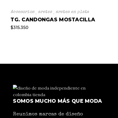
Accesorios
aretes
aretes en plata
TG. CANDONGAS MOSTACILLA
$
315.350
SOMOS MUCHO MÁS QUE MODA
Reunimos marcas de diseño