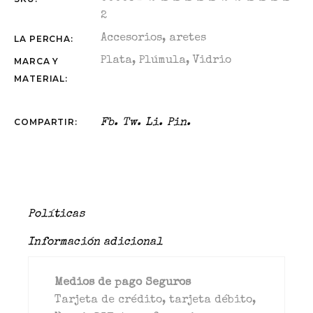
2
Accesorios
,
aretes
LA PERCHA:
Plata
,
Plúmula
,
Vidrio
MARCA Y
MATERIAL:
COMPARTIR:
Fb.
Tw.
Li.
Pin.
Políticas
Información adicional
Medios de pago Seguros
Tarjeta de crédito, tarjeta débito,