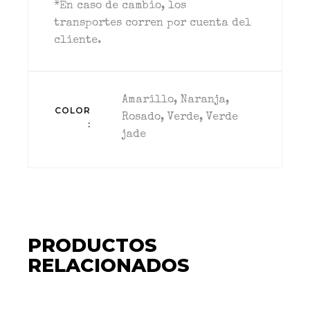
*En caso de cambio, los
transportes corren por cuenta del
cliente.
Amarillo, Naranja,
COLOR
Rosado, Verde, Verde
jade
PRODUCTOS
RELACIONADOS