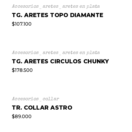
Accesorios
aretes
aretes en plata
TG. ARETES TOPO DIAMANTE
$
107.100
Accesorios
aretes
aretes en plata
TG. ARETES CIRCULOS CHUNKY
$
178.500
Accesorios
collar
TR. COLLAR ASTRO
$
89.000