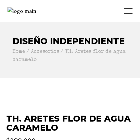
DISEÑO INDEPENDIENTE
Home
Accesorios
TH. Aretes flor de agua
caramelo
TH. ARETES FLOR DE AGUA
CARAMELO