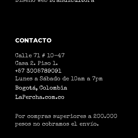
Diseño Web
Brandicultora
CONTACTO
Calle 71 # 10-47
Casa 2. Piso 1.
+57 3005789091
Lunes a Sábado de 10am a 7pm
Bogotá, Colombia
LaPercha.com.co
Por compras superiores a 200.000
pesos no cobramos el envío.