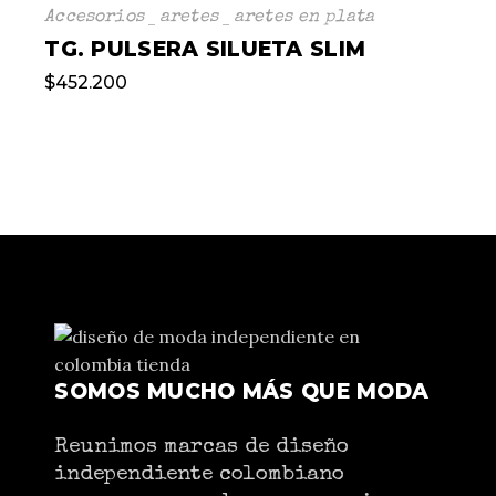
Accesorios
aretes
aretes en plata
TG. PULSERA SILUETA SLIM
$
452.200
SOMOS MUCHO MÁS QUE MODA
Reunimos marcas de diseño
independiente colombiano