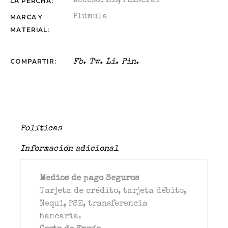
Accesorios
,
Pulseras
LA PERCHA:
Plúmula
MARCA Y
MATERIAL:
COMPARTIR:
Fb.
Tw.
Li.
Pin.
Políticas
Información adicional
Medios de pago Seguros
Tarjeta de crédito, tarjeta débito,
Nequi, PSE, transferencia
bancaria.