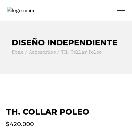
DISEÑO INDEPENDIENTE
Home
Accesorios
TH. Collar Poleo
TH. COLLAR POLEO
$
420.000