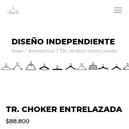
DISEÑO INDEPENDIENTE
Home
Accesorios
TR. choker entrelazada
TR. CHOKER ENTRELAZADA
$
88.800