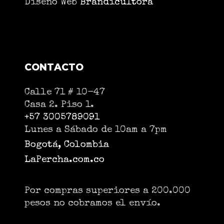
Diseño Web
Brandicultora
CONTACTO
Calle 71 # 10-47
Casa 2. Piso 1.
+57 3005789091
Lunes a Sábado de 10am a 7pm
Bogotá, Colombia
LaPercha.com.co
Por compras superiores a 200.000
pesos no cobramos el envío.