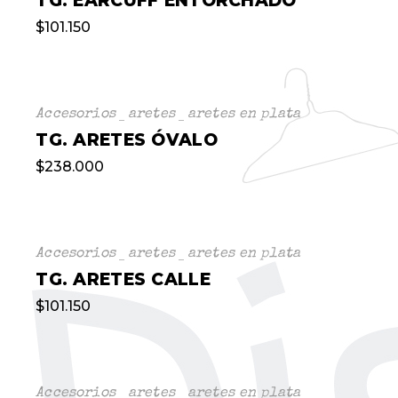
TG. EARCUFF ENTORCHADO
$
101.150
Accesorios
aretes
aretes en plata
TG. ARETES ÓVALO
$
238.000
Accesorios
aretes
aretes en plata
TG. ARETES CALLE
$
101.150
Accesorios
aretes
aretes en plata