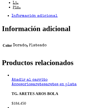
Li.
Pin.
Información adicional
Información adicional
Color
Dorado, Plateado
Productos relacionados
Añadir al carrito
Accesorios
aretes
aretes en plata
TG. ARETES AROS BOLA
$
184.450