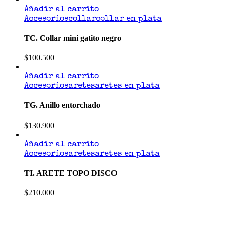
Añadir al carrito
Accesorios
collar
collar en plata
TC. Collar mini gatito negro
$
100.500
Añadir al carrito
Accesorios
aretes
aretes en plata
TG. Anillo entorchado
$
130.900
Añadir al carrito
Accesorios
aretes
aretes en plata
TI. ARETE TOPO DISCO
$
210.000