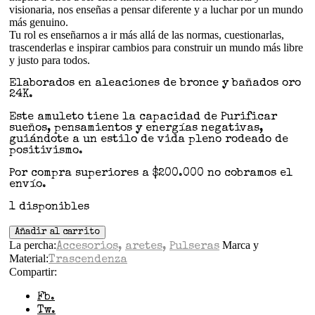
visionaria, nos enseñas a pensar diferente y a luchar por un mundo
más genuino.
Tu rol es enseñarnos a ir más allá de las normas, cuestionarlas,
trascenderlas e inspirar cambios para construir un mundo más libre
y justo para todos.
Elaborados en aleaciones de bronce y bañados oro
24K.
Este amuleto tiene la capacidad de Purificar
sueños, pensamientos y energías negativas,
guiándote a un estilo de vida pleno rodeado de
positivismo.
Por compra superiores a $200.000 no cobramos el
envío.
1 disponibles
Añadir al carrito
La percha:
Marca y
Accesorios
,
aretes
,
Pulseras
Material:
Trascendenza
Compartir:
Fb.
Tw.