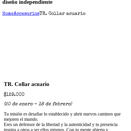
diseño independiente
Home
Accesorios
TR. Collar acuario
TR. Collar acuario
$
129.000
(20 de enero – 18 de febrero)
Tu misión es desafiar lo establecido y abrir nuevos caminos que
mejoren el mundo.
Eres un defensor de la libertad y la autenticidad y tu presencia
inspira a otros a ser ellos mismos. Con tu mente abierta y