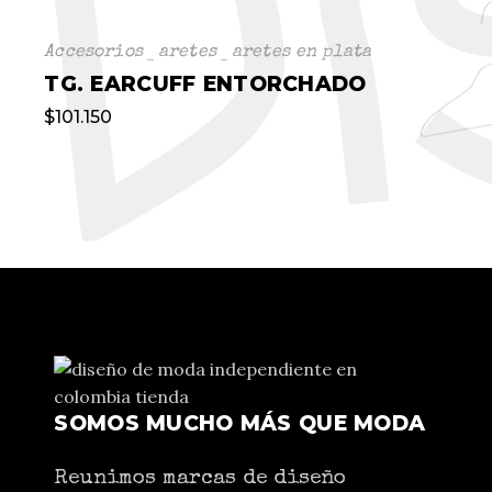
Accesorios
aretes
aretes en plata
TG. EARCUFF ENTORCHADO
$
101.150
SOMOS MUCHO MÁS QUE MODA
Reunimos marcas de diseño