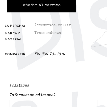
añadir al carrito
Accesorios
,
collar
LA PERCHA:
Trascendenza
MARCA Y
MATERIAL:
COMPARTIR:
Fb.
Tw.
Li.
Pin.
Políticas
Información adicional