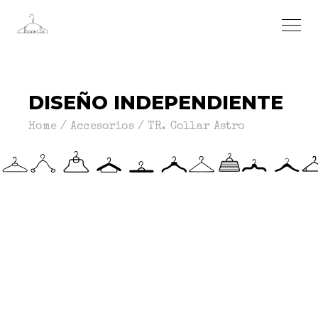
DISEÑO INDEPENDIENTE
Home
Accesorios
TR. Collar Astro