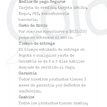
Medios de pago Seguros
Tarjeta de crédito, tarjeta débito,
Nequi, PSE, transferencia
bancaria.
Costo de Envío
Por compras superiores a $200.000
pesos no cobramos el envío.
Tiempo de entrega
El tiempo estimado de entrega en
Bogotá o cualquier parte de
Colombia es de 2 a 5 días hábiles
después de recibido el Pago.
Garantía
Todos nuestros productos tienen 3
meses de garantía por defectos de
confección.
Cambios
Todos los productos tienen cambio,