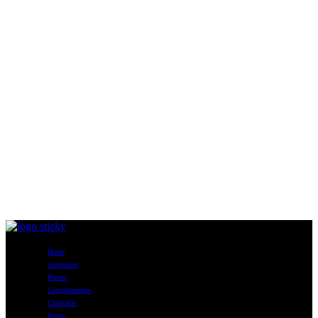
Home
Accesorios
Blusas
Complementos
Chaquetas
Buzos