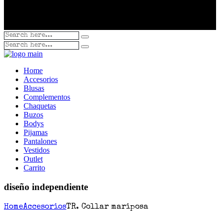
Home
Accesorios
Blusas
Complementos
Chaquetas
Buzos
Bodys
Pijamas
Pantalones
Vestidos
Outlet
Carrito
diseño independiente
Home
Accesorios
TR. Collar mariposa