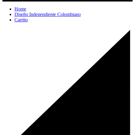
Home
Diseño Independiente Colombiano
Carrito