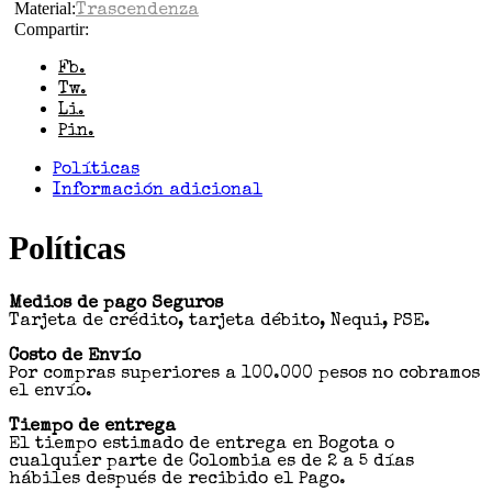
Material:
Trascendenza
Compartir:
Fb.
Tw.
Li.
Pin.
Políticas
Información adicional
Políticas
Medios de pago Seguros
Tarjeta de crédito, tarjeta débito, Nequi, PSE.
Costo de Envío
Por compras superiores a 100.000 pesos no cobramos
el envío.
Tiempo de entrega
El tiempo estimado de entrega en Bogota o
cualquier parte de Colombia es de 2 a 5 días
hábiles después de recibido el Pago.