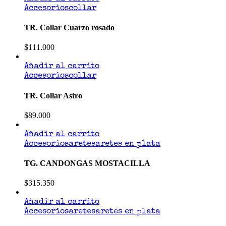
Accesorios
collar
TR. Collar Cuarzo rosado
$
111.000
Añadir al carrito
Accesorios
collar
TR. Collar Astro
$
89.000
Añadir al carrito
Accesorios
aretes
aretes en plata
TG. CANDONGAS MOSTACILLA
$
315.350
Añadir al carrito
Accesorios
aretes
aretes en plata