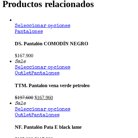
Productos relacionados
Seleccionar opciones
Pantalones
DS. Pantalón COMODÍN NEGRO
$
167.900
Sale
Seleccionar opciones
Outlet
Pantalones
TTM. Pantalon vena verde petroleo
$
197.600
$
167.960
Sale
Seleccionar opciones
Outlet
Pantalones
NF. Pantalón Pata E black lame