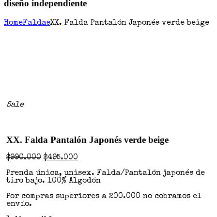
diseño independiente
Home
Faldas
XX. Falda Pantalón Japonés verde beige
Sale
XX. Falda Pantalón Japonés verde beige
$
990.000
$
495.000
Prenda única, unisex. Falda/Pantalón japonés de
tiro bajo. 100% Algodón
Por compras superiores a 200.000 no cobramos el
envío.