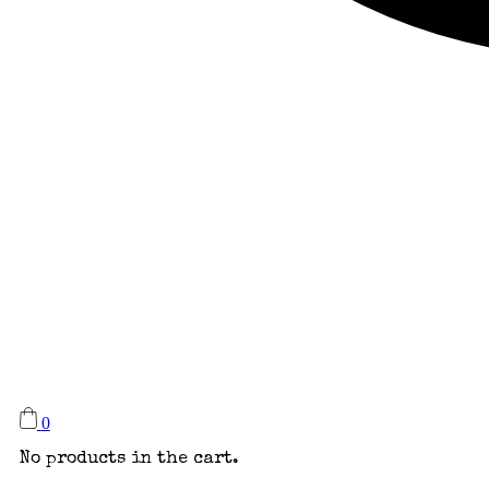
0
No products in the cart.