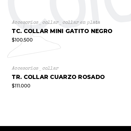
Accesorios
collar
collar en plata
TC. COLLAR MINI GATITO NEGRO
$
100.500
Accesorios
collar
TR. COLLAR CUARZO ROSADO
$
111.000