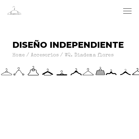
DISEÑO INDEPENDIENTE
Home
Accesorios
WQ. Diadema flores