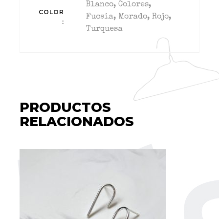
Blanco, Colores,
COLOR
Fucsia, Morado, Rojo,
Turquesa
PRODUCTOS
RELACIONADOS