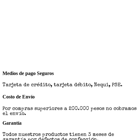
Medios de pago Seguros
Tarjeta de crédito, tarjeta débito, Nequi, PSE.
Costo de Envío
Por compras superiores a 200.000 pesos no cobramos
el envío.
Garantía
Todos nuestros productos tienen 3 meses de
garantía por defectos de confección.