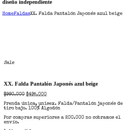
diseño independiente
Home
Faldas
XX. Falda Pantalón Japonés azul beige
Sale
XX. Falda Pantalón Japonés azul beige
$
990.000
$
495.000
Prenda única, unisex. Falda/Pantalón japonés de
tiro bajo. 100% Algodón
Por compras superiores a 200.000 no cobramos el
envío.