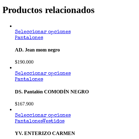
Productos relacionados
Seleccionar opciones
Pantalones
AD. Jean mom negro
$
190.000
Seleccionar opciones
Pantalones
DS. Pantalón COMODÍN NEGRO
$
167.900
Seleccionar opciones
Pantalones
Vestidos
YV. ENTERIZO CARMEN