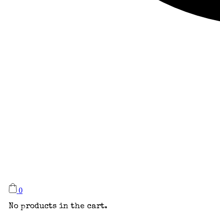
0
No products in the cart.