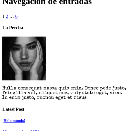
Navegación de entradas
1
2
…
6
La Percha
Nulla consequat massa quis enim. Donec pede justo,
fringilla vel, aliquet nec, vulputate eget, arcu.
In enim justo, rhoncu eget et risus
Latest Post
¡Hola mundo!