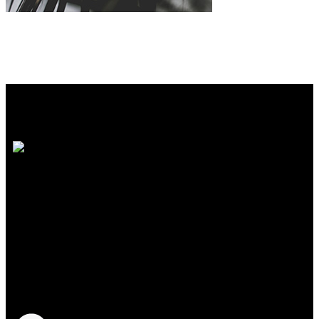
SOMOS MUCHO MÁS QUE MODA
Reunimos marcas de diseño independiente
colombiano
que crean prendas y accesorios
exclusivos, únicos y diferentes con
excelente calidad y precio.
Síguenos