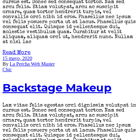
cursus est. Donec sed consequat tortor. Nam sed
arcu felis. Etiam volutpat, arcu ac suscipit
ornare, quam tortor hendrerit turpis, vel
convallis orci nibh id eros. Phasellus nec ipsum
vel felis posuere porta ut at lacus. Phasellus quis
consequat elit. Quisque id pellentesque dui,
molestie vestibulum quam. Curabitur at velit
aliquam, aliquam orci ut, hendrerit nunc. Nullam
at nisl lac
Read More
15 mayo, 2020
By
La Percha Web Master
Chic
Backstage Makeup
Lam vitae felis egestas orci dignissim volutpat in
cursus est. Donec sed consequat tortor. Nam sed
arcu felis. Etiam volutpat, arcu ac suscipit
ornare, quam tortor hendrerit turpis, vel
convallis orci nibh id eros. Phasellus nec ipsum
vel felis posuere porta ut at lacus. Phasellus quis
consequat elit. Quisque id pellentesque dui,