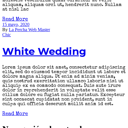
molestie vestibulum quam. Curabitur at velit
aliquam, aliquam orci ut, hendrerit nunc. Nullam
at nisl lac
Read More
15 mayo, 2020
By
La Percha Web Master
Chic
White Wedding
Lorem ipsum dolor sit amet, consectetur adipiscing
elit, sed do eiusmod tempor incididunt ut labore et
dolore magna aliqua. Ut enim ad minim veniam,
quis nostrud exercitation ullamco laboris nisi ut
aliquip ex ea commodo consequat. Duis aute irure
dolor in reprehenderit in voluptate velit esse
cillum dolore eu fugiat nulla pariatur. Excepteur
sint occaecat cupidatat non proident, sunt in
culpa qui officia deserunt mollit anim id est.
Read More