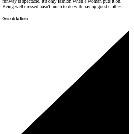
runway is spectacle. It's only fashion when a woman puts it on.
Being well dressed hasn't much to do with having good clothes.
Oscar de la Renta