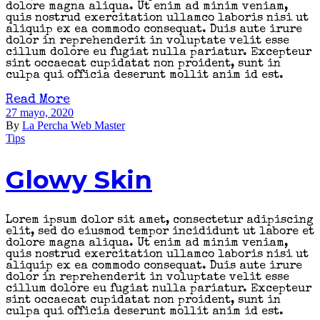
dolore magna aliqua. Ut enim ad minim veniam,
quis nostrud exercitation ullamco laboris nisi ut
aliquip ex ea commodo consequat. Duis aute irure
dolor in reprehenderit in voluptate velit esse
cillum dolore eu fugiat nulla pariatur. Excepteur
sint occaecat cupidatat non proident, sunt in
culpa qui officia deserunt mollit anim id est.
Read More
27 mayo, 2020
By
La Percha Web Master
Tips
Glowy Skin
Lorem ipsum dolor sit amet, consectetur adipiscing
elit, sed do eiusmod tempor incididunt ut labore et
dolore magna aliqua. Ut enim ad minim veniam,
quis nostrud exercitation ullamco laboris nisi ut
aliquip ex ea commodo consequat. Duis aute irure
dolor in reprehenderit in voluptate velit esse
cillum dolore eu fugiat nulla pariatur. Excepteur
sint occaecat cupidatat non proident, sunt in
culpa qui officia deserunt mollit anim id est.