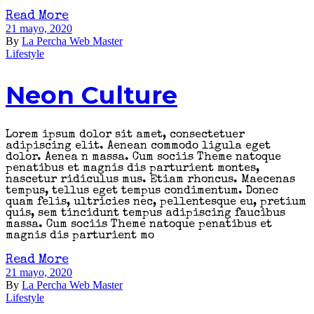
Read More
21 mayo, 2020
By
La Percha Web Master
Lifestyle
Neon Culture
Lorem ipsum dolor sit amet, consectetuer
adipiscing elit. Aenean commodo ligula eget
dolor. Aenea n massa. Cum sociis Theme natoque
penatibus et magnis dis parturient montes,
nascetur ridiculus mus. Etiam rhoncus. Maecenas
tempus, tellus eget tempus condimentum. Donec
quam felis, ultricies nec, pellentesque eu, pretium
quis, sem tincidunt tempus adipiscing faucibus
massa. Cum sociis Theme natoque penatibus et
magnis dis parturient mo
Read More
21 mayo, 2020
By
La Percha Web Master
Lifestyle