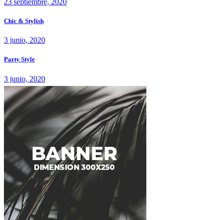
23 septiembre, 2020
Chic & Stylish
3 junio, 2020
Party Style
3 junio, 2020