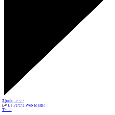
3 junio, 2020
By
La Percha Web Master
Trend