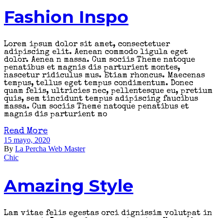
Fashion Inspo
Lorem ipsum dolor sit amet, consectetuer
adipiscing elit. Aenean commodo ligula eget
dolor. Aenea n massa. Cum sociis Theme natoque
penatibus et magnis dis parturient montes,
nascetur ridiculus mus. Etiam rhoncus. Maecenas
tempus, tellus eget tempus condimentum. Donec
quam felis, ultricies nec, pellentesque eu, pretium
quis, sem tincidunt tempus adipiscing faucibus
massa. Cum sociis Theme natoque penatibus et
magnis dis parturient mo
Read More
15 mayo, 2020
By
La Percha Web Master
Chic
Amazing Style
Lam vitae felis egestas orci dignissim volutpat in