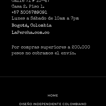
Calle 71 # 10-47
Casa 2. Piso 1.
+57 3005789091
Lunes a Sábado de 10am a 7pm
Bogotá, Colombia
LaPercha.com.co
Por compras superiores a 200.000
pesos no cobramos el envío.
HOME
DISEÑO INDEPENDIENTE COLOMBIANO