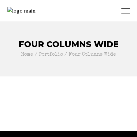
FOUR COLUMNS WIDE
Home
Portfolio
Four Columns Wide