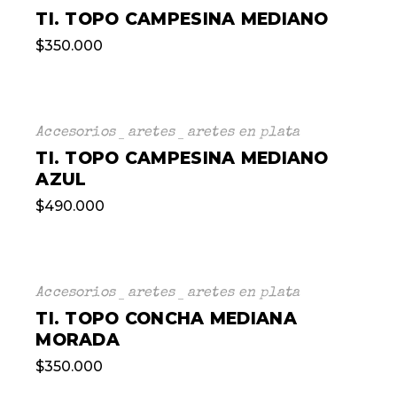
TI. TOPO CAMPESINA MEDIANO
$
350.000
Accesorios
aretes
aretes en plata
TI. TOPO CAMPESINA MEDIANO
AZUL
$
490.000
Accesorios
aretes
aretes en plata
TI. TOPO CONCHA MEDIANA
MORADA
$
350.000