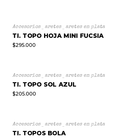
Accesorios
aretes
aretes en plata
TI. TOPO HOJA MINI FUCSIA
$
295.000
Accesorios
aretes
aretes en plata
TI. TOPO SOL AZUL
$
205.000
Accesorios
aretes
aretes en plata
TI. TOPOS BOLA