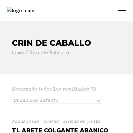
CRIN DE CABALLO
Home
Crin de Caballo
Mostrando todos los resultados 23
Accesorios
aretes
aretes en plata
TI. ARETE COLGANTE ABANICO