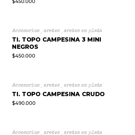
$
450.000
Accesorios
aretes
aretes en plata
TI. TOPO CAMPESINA 3 MINI
NEGROS
$
450.000
Accesorios
aretes
aretes en plata
TI. TOPO CAMPESINA CRUDO
$
490.000
Accesorios
aretes
aretes en plata