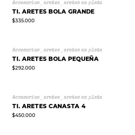
Accesorios
aretes
aretes en plata
TI. ARETES BOLA GRANDE
$
335.000
Accesorios
aretes
aretes en plata
TI. ARETES BOLA PEQUEÑA
$
292.000
Accesorios
aretes
aretes en plata
TI. ARETES CANASTA 4
$
450.000