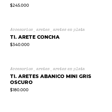
$
245.000
Accesorios
aretes
aretes en plata
TI. ARETE CONCHA
$
340.000
Accesorios
aretes
aretes en plata
TI. ARETES ABANICO MINI GRIS
OSCURO
$
180.000