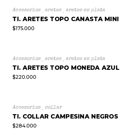
Accesorios
aretes
aretes en plata
TI. ARETES TOPO CANASTA MINI
$
175.000
Accesorios
aretes
aretes en plata
TI. ARETES TOPO MONEDA AZUL
$
220.000
Accesorios
collar
TI. COLLAR CAMPESINA NEGROS
$
284.000