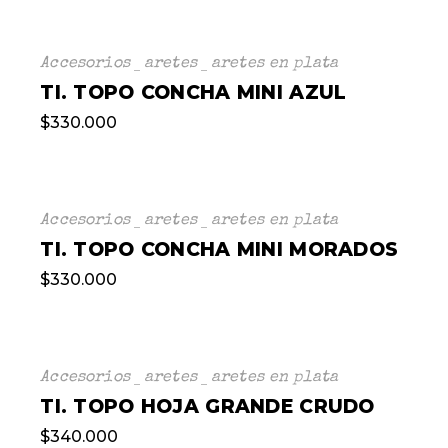
Accesorios
aretes
aretes en plata
TI. TOPO CONCHA MINI AZUL
$
330.000
Accesorios
aretes
aretes en plata
TI. TOPO CONCHA MINI MORADOS
$
330.000
Accesorios
aretes
aretes en plata
TI. TOPO HOJA GRANDE CRUDO
$
340.000