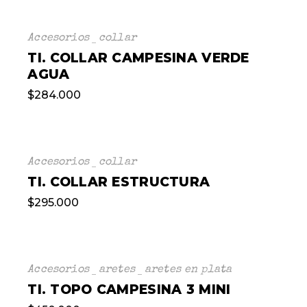
Accesorios
collar
TI. COLLAR CAMPESINA VERDE
AGUA
$
284.000
Accesorios
collar
TI. COLLAR ESTRUCTURA
$
295.000
Accesorios
aretes
aretes en plata
TI. TOPO CAMPESINA 3 MINI