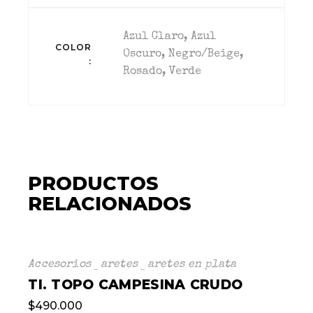
Azul Claro, Azul
COLOR
Oscuro, Negro/Beige,
Rosado, Verde
PRODUCTOS
RELACIONADOS
Accesorios
aretes
aretes en plata
TI. TOPO CAMPESINA CRUDO
$
490.000