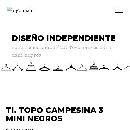
DISEÑO INDEPENDIENTE
Home
Accesorios
TI. Topo campesina 3
mini negros
TI. TOPO CAMPESINA 3
MINI NEGROS