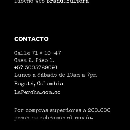
Diseño Web
Brandicultora
CONTACTO
Calle 71 # 10-47
Casa 2. Piso 1.
+57 3005789091
Lunes a Sábado de 10am a 7pm
Bogotá, Colombia
LaPercha.com.co
Por compras superiores a 200.000
pesos no cobramos el envío.