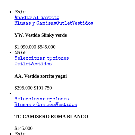
Sale
Añadir al carrito
Blusas y Camisas
Outlet
Vestidos
YW. Vestido Slinky verde
$
1.090.000
$
545.000
Sale
Seleccionar opciones
Outlet
Vestidos
AA. Vestido zorrito yogui
$
295.000
$
191.750
Seleccionar opciones
Blusas y Camisas
Vestidos
TC CAMISERO ROMA BLANCO
$
145.000
Sale