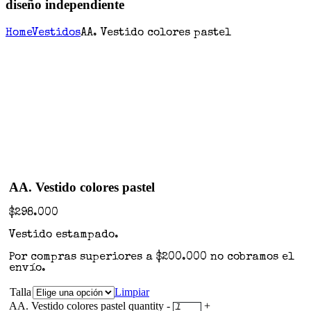
diseño independiente
Home
Vestidos
AA. Vestido colores pastel
AA. Vestido colores pastel
$
298.000
Vestido estampado.
Por compras superiores a $200.000 no cobramos el
envío.
Talla
Limpiar
AA. Vestido colores pastel quantity
-
+