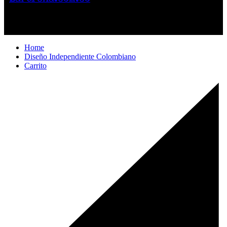
Por compras superiores a 200.000 pesos no
cobramos el envío.
Home
Diseño Independiente Colombiano
Carrito