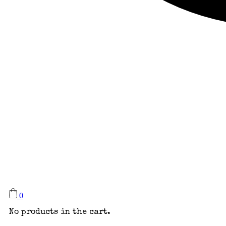
0
No products in the cart.