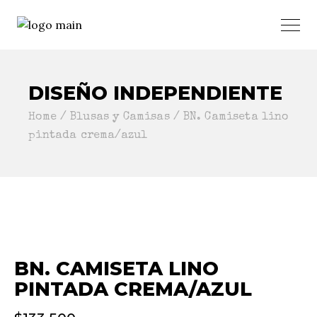
DISEÑO INDEPENDIENTE
Home
Blusas y Camisas
BN. Camiseta lino
pintada crema/azul
BN. CAMISETA LINO
PINTADA CREMA/AZUL