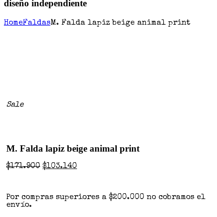
diseño independiente
Home
Faldas
M. Falda lapiz beige animal print
Sale
M. Falda lapiz beige animal print
$
171.900
$
103.140
Por compras superiores a $200.000 no cobramos el
envío.