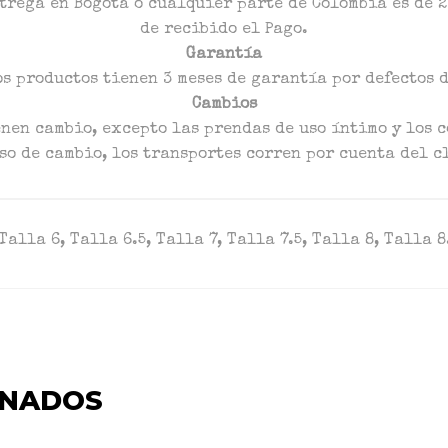
trega en Bogotá o cualquier parte de Colombia es de 2
de recibido el Pago.
Garantía
s productos tienen 3 meses de garantía por defectos 
Cambios
enen cambio, excepto las prendas de uso íntimo y los 
so de cambio, los transportes corren por cuenta del c
Talla 6, Talla 6.5, Talla 7, Talla 7.5, Talla 8, Talla 8
ONADOS