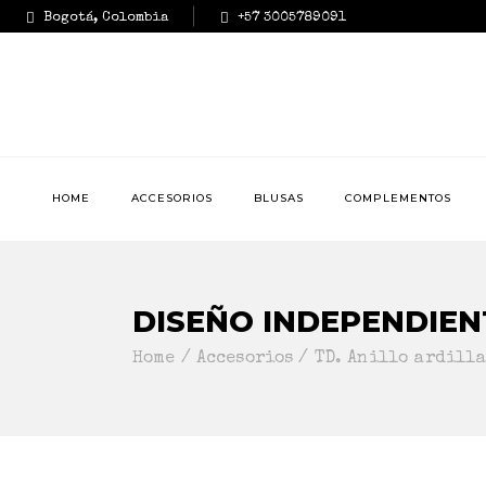
Bogotá, Colombia
+57 3005789091
HOME
ACCESORIOS
BLUSAS
COMPLEMENTOS
DISEÑO INDEPENDIEN
Home
Accesorios
TD. Anillo ardill