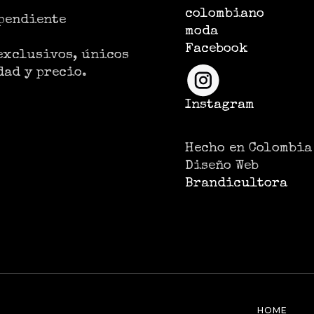
pendiente
Facebook
exclusivos, únicos
dad y precio.
Instagram
Hecho en Colombia
Diseño Web
Brandicultora
HOME