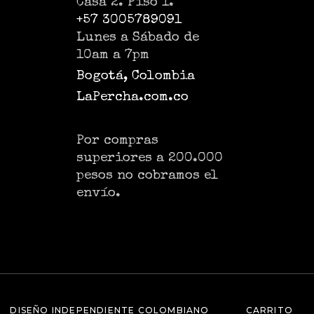
Casa 2. Piso 1.
+57 3005789091
Lunes a Sábado de
10am a 7pm
Bogotá, Colombia
LaPercha.com.co
Por compras
superiores a 200.000
pesos no cobramos el
envío.
DISEÑO INDEPENDIENTE COLOMBIANO
CARRITO