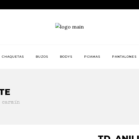
CHAQUETAS
BUZOS
BODYS
PIJAMAS
PANTALONES
TE
a carmín
TD. ANI