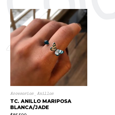
Accesorios
Anillos
TC. ANILLO MARIPOSA
BLANCA/JADE