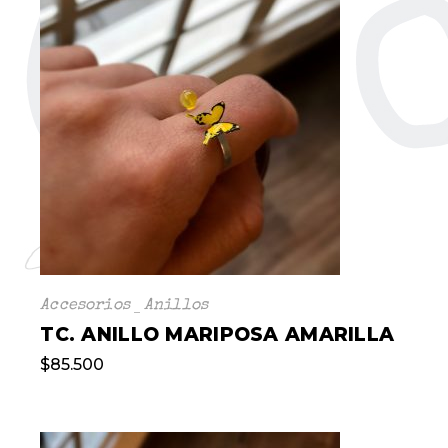
Accesorios
Anillos
TC. ANILLO MARIPOSA AMARILLA
$
85.500