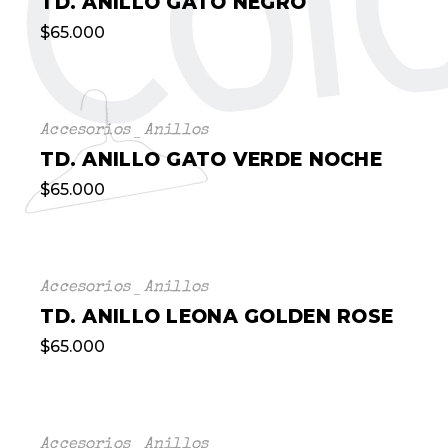
TD. ANILLO GATO NEGRO
$
65.000
Accesorios
Anillos
TD. ANILLO GATO VERDE NOCHE
$
65.000
Accesorios
Anillos
TD. ANILLO LEONA GOLDEN ROSE
$
65.000
Accesorios
Anillos