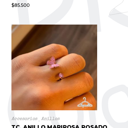
$
85.500
Accesorios
Anillos
TC. ANILLO MARIPOSA ROSADO