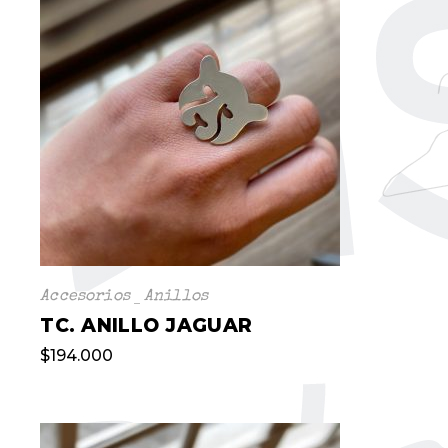
Accesorios
Anillos
TC. ANILLO JAGUAR
$
194.000