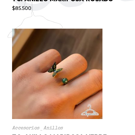
$
85.500
Accesorios
Anillos