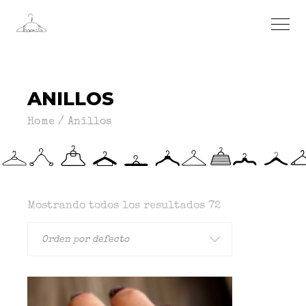
ANILLOS
Home
Anillos
Mostrando todos los resultados 72
Orden por defecto