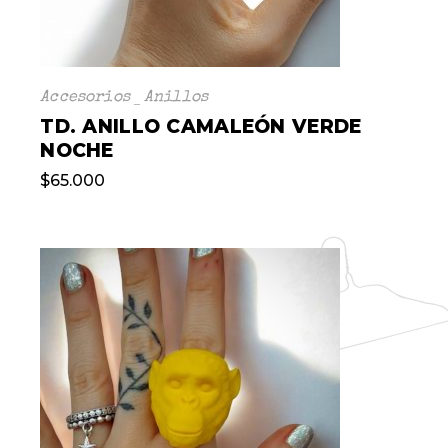
Accesorios
Anillos
TD. ANILLO CAMALEÓN VERDE
NOCHE
$
65.000