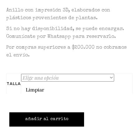
Anillo con impresión 3D, elaborados con
plásticos provenientes de plantas.
Si no hay disponibilidad, se puede encargar.
Comunícate por Whatsapp para reservarlo.
Por compras superiores a $200.000 no cobramos
el envío.
TALLA
Limpiar
añadir al carrito