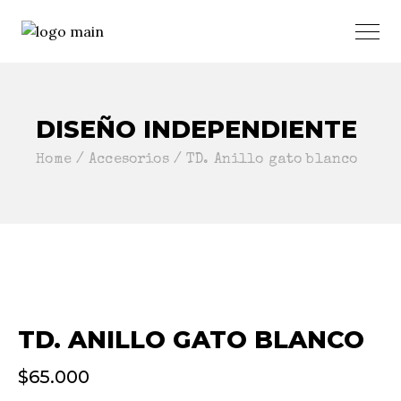
DISEÑO INDEPENDIENTE
Home
Accesorios
TD. Anillo gato blanco
TD. ANILLO GATO BLANCO
$
65.000