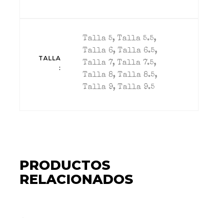
Talla 5, Talla 5.5,
Talla 6, Talla 6.5,
TALLA
Talla 7, Talla 7.5,
Talla 8, Talla 8.5,
Talla 9, Talla 9.5
PRODUCTOS
RELACIONADOS