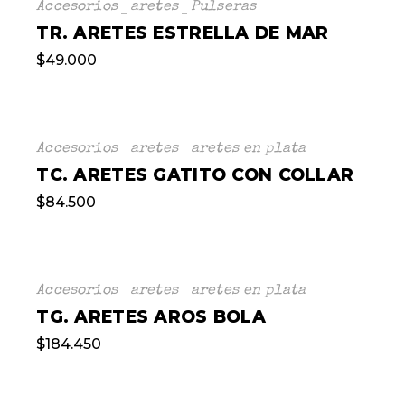
Accesorios
aretes
Pulseras
TR. ARETES ESTRELLA DE MAR
$
49.000
Accesorios
aretes
aretes en plata
TC. ARETES GATITO CON COLLAR
$
84.500
Accesorios
aretes
aretes en plata
TG. ARETES AROS BOLA
$
184.450