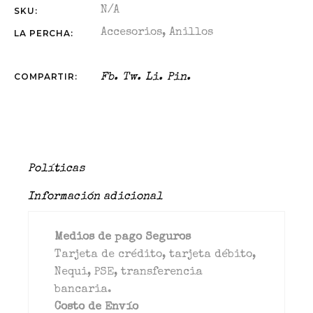
N/A
SKU:
Accesorios
,
Anillos
LA PERCHA:
COMPARTIR:
Fb.
Tw.
Li.
Pin.
Políticas
Información adicional
Medios de pago Seguros
Tarjeta de crédito, tarjeta débito,
Nequi, PSE, transferencia
bancaria.
Costo de Envío