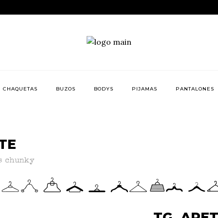
CHAQUETAS
BUZOS
BODYS
PIJAMAS
PANTALONES
TE
s chunky
TG. ARE