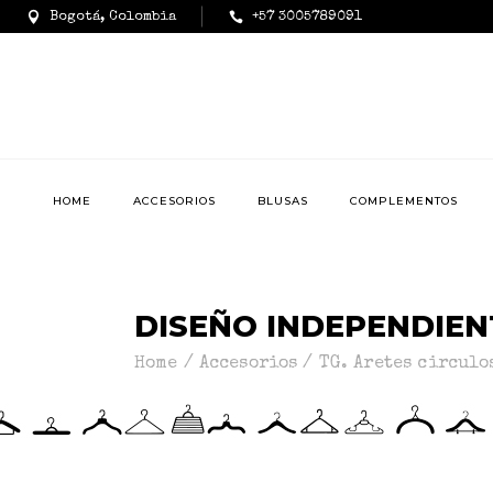
Bogotá, Colombia
+57 3005789091
HOME
ACCESORIOS
BLUSAS
COMPLEMENTOS
DISEÑO INDEPENDIEN
Home
Accesorios
TG. Aretes circulo