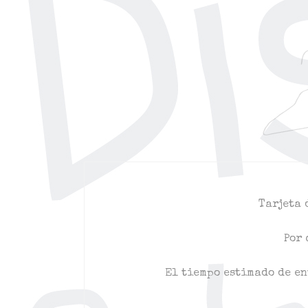
Tarjeta 
Por 
El tiempo estimado de en