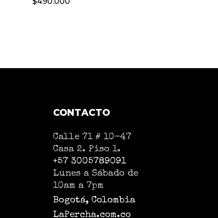
$
490.000
CONTACTO
Calle 71 # 10-47
Casa 2. Piso 1.
+57 3005789091
Lunes a Sábado de
10am a 7pm
Bogotá, Colombia
LaPercha.com.co