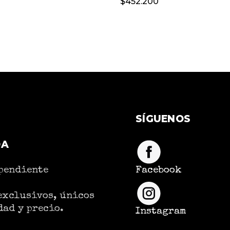
$
452.200
SÍGUENOS
DA
pendiente
Facebook
exclusivos, únicos
dad y precio.
Instagram