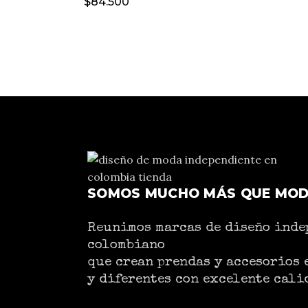
$
84.500
SOMOS MUCHO MÁS QUE MO
Reunimos marcas de diseño inde
colombiano
que crean prendas y accesorios 
y diferentes con excelente cali