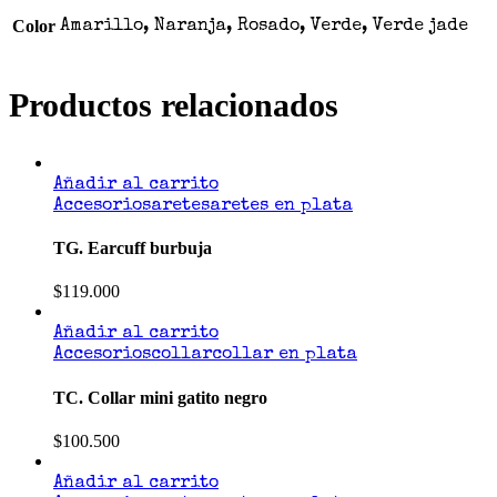
Color
Amarillo, Naranja, Rosado, Verde, Verde jade
Productos relacionados
Añadir al carrito
Accesorios
aretes
aretes en plata
TG. Earcuff burbuja
$
119.000
Añadir al carrito
Accesorios
collar
collar en plata
TC. Collar mini gatito negro
$
100.500
Añadir al carrito