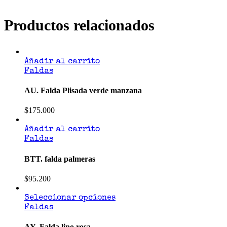
Productos relacionados
Añadir al carrito
Faldas
AU. Falda Plisada verde manzana
$
175.000
Añadir al carrito
Faldas
BTT. falda palmeras
$
95.200
Seleccionar opciones
Faldas
AY. Falda lino rosa