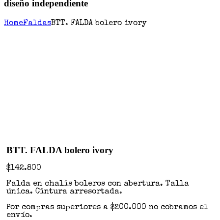
diseño independiente
Home
Faldas
BTT. FALDA bolero ivory
BTT. FALDA bolero ivory
$
142.800
Falda en chalis boleros con abertura. Talla
única. Cintura arresortada.
Por compras superiores a $200.000 no cobramos el
envío.