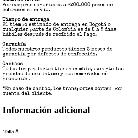
Costo de Envío
Por compras superiores a $200.000 pesos no
cobramos el envío.
Tiempo de entrega
El tiempo estimado de entrega en Bogotá o
cualquier parte de Colombia es de 2 a 5 días
hábiles después de recibido el Pago.
Garantía
Todos nuestros productos tienen 3 meses de
garantía por defectos de confección.
Cambios
Todos los productos tienen cambio, excepto las
prendas de uso íntimo y los comprados en
promoción.
*En caso de cambio, los transportes corren por
cuenta del cliente.
Información adicional
Talla
M