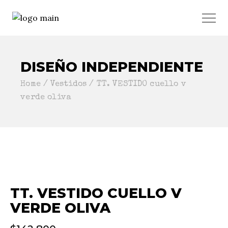
DISEÑO INDEPENDIENTE
Home
Vestidos
TT. VESTIDO cuello v
verde oliva
TT. VESTIDO CUELLO V
VERDE OLIVA