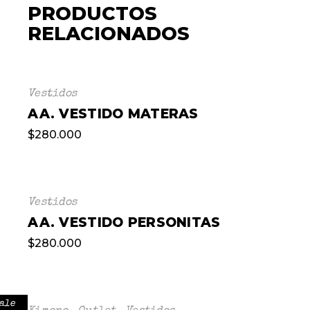
PRODUCTOS
RELACIONADOS
Vestidos
AA. VESTIDO MATERAS
$
280.000
Vestidos
AA. VESTIDO PERSONITAS
$
280.000
ale