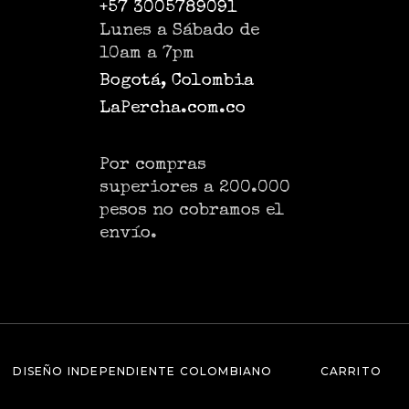
+57 3005789091
Lunes a Sábado de
10am a 7pm
Bogotá, Colombia
LaPercha.com.co
Por compras
superiores a 200.000
pesos no cobramos el
envío.
DISEÑO INDEPENDIENTE COLOMBIANO
CARRITO