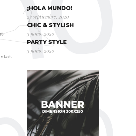
¡HOLA MUNDO!
23 septiembre, 2020
CHIC & STYLISH
3 junio, 2020
ut
PARTY STYLE
3 junio, 2020
datat