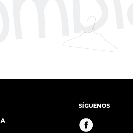
SÍGUENOS
DA