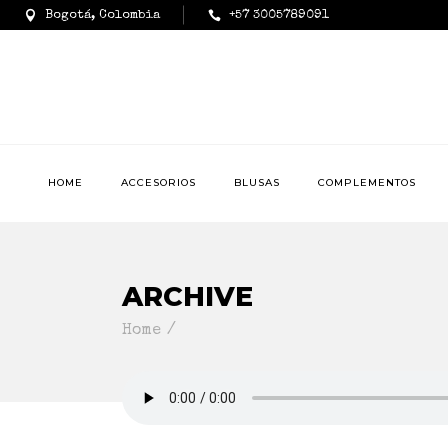
Bogotá, Colombia
+57 3005789091
HOME
ACCESORIOS
BLUSAS
COMPLEMENTOS
ARCHIVE
Home