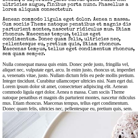
ultricies augue, finibus porta nunc. Phasellus a
lorem aliquam consectetur.
Aenean commodo ligula eget dolor. Aenea n massa.
Cum sociis Theme natoque penatibus et magnis dis
parturient montes, nascetur ridiculus mus. Etiam
rhoncus. Maecenas tempus, tellus eget
condimentum. Donec quam felis, ultricies nec,
pellentesque eu, pretium quis, Etiam rhoncus.
Maecenas tempus, tellus eget condimentum rhoncus,
sem quam semper.
Nulla consequat massa quis enim. Donec pede justo, fringilla vel,
aliquet nec, vulputate eget, arcu. In enim justo, rhoncus ut, imperdiet
a, venenatis vitae, justo. Nullam dictum felis eu pede mollis pretium.
Integer tincidunt. Curabitur ullamcorper ultricies nisi. Nam eget dui.
Lorem ipsum dolor sit amet, consectetuer adipiscing elit. Aenean
commodo ligula eget dolor. Aenea n massa. Cum sociis Theme
natoque penatibus et magnis dis parturient montes, nascetur ridiculus
mus. Etiam rhoncus. Maecenas tempus, tellus eget condimentum.
Donec quam felis, ultricies nec, pellentesque eu, pretium quis, sem.