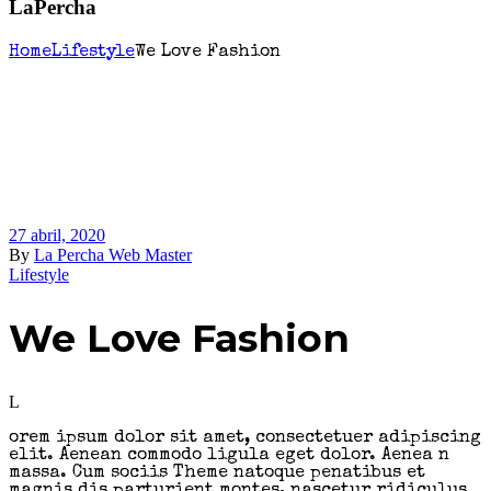
LaPercha
Home
Lifestyle
We Love Fashion
27 abril, 2020
By
La Percha Web Master
Lifestyle
We Love Fashion
L
orem ipsum dolor sit amet, consectetuer adipiscing
elit. Aenean commodo ligula eget dolor. Aenea n
massa. Cum sociis Theme natoque penatibus et