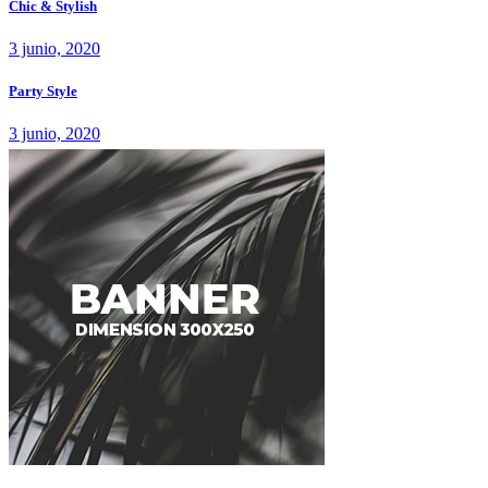
Chic & Stylish
3 junio, 2020
Party Style
3 junio, 2020