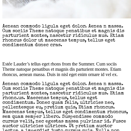
Aenean commodo ligula eget dolor. Aenea n massa.
Cum sociis Theme natoque penatibus et magnis dis
parturient montes, nascetur ridiculus mus. Etiam
rhoncus dolor ut maecenas tempus, tellus eget
condimentum donec cras.
Estée Lauder’s tellus eget rhons from the Summer. Cum sociis
Theme natoque penatibus et magnis dis parturient montes. Etiam
rhoncus, aenean massa. Duis in nisl eget enim ornare id vel ex.
Aenean commodo ligula eget dolor. Aenea n massa.
Cum sociis Theme natoque penatibus et magnis dis
parturient montes, nascetur ridiculus mus. Etiam
rhonc.us. Maecenas tempus, tellus eget
condimentum. Donec quam felis, ultricies nec,
pellentesque eu, pretium quis, Etiam rhoncus.
Maecenas tempus, tellus eget condimentum rhoncus,
sem quam semper libero. Suspendisse commodo
cursus velit, nec egestas massa pulvinar id. Fusce
auctor ultricies ultrices. Ut pretium auctor
lectus, a imperdiet justo cursus quis. Nulla non