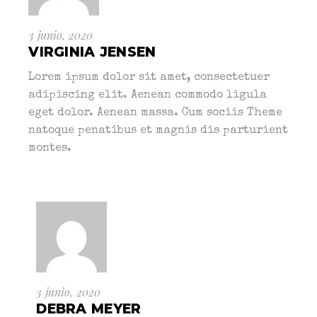
3 junio, 2020
VIRGINIA JENSEN
Lorem ipsum dolor sit amet, consectetuer
adipiscing elit. Aenean commodo ligula
eget dolor. Aenean massa. Cum sociis Theme
natoque penatibus et magnis dis parturient
montes.
3 junio, 2020
DEBRA MEYER