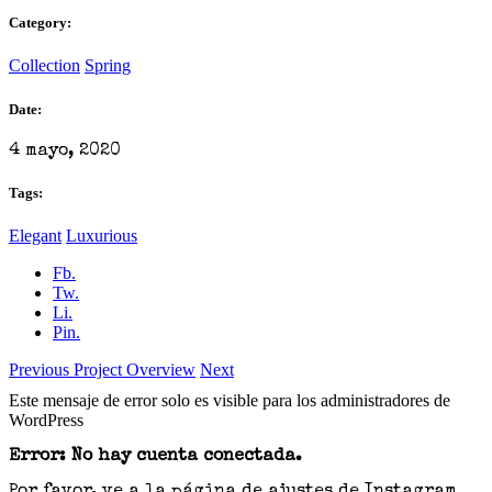
Category:
Collection
Spring
Date:
4 mayo, 2020
Tags:
Elegant
Luxurious
Fb.
Tw.
Li.
Pin.
Previous
Project Overview
Next
Este mensaje de error solo es visible para los administradores de
WordPress
Error: No hay cuenta conectada.