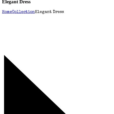
Elegant Dress
Home
Collection
Elegant Dress