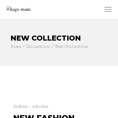
NEW COLLECTION
Home
Collection
New Collection
Fashion - Selection