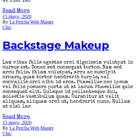
at nisl lac
Read More
15 mayo, 2020
By
La Percha Web Master
Chic
Backstage Makeup
Lam vitae felis egestas orci dignissim volutpat in
cursus est. Donec sed consequat tortor. Nam sed
arcu felis. Etiam volutpat, arcu ac suscipit
ornare, quam tortor hendrerit turpis, vel
convallis orci nibh id eros. Phasellus nec ipsum
vel felis posuere porta ut at lacus. Phasellus quis
consequat elit. Quisque id pellentesque dui,
molestie vestibulum quam. Curabitur at velit
aliquam, aliquam orci ut, hendrerit nunc. Nullam
at nisl lac
Read More
15 mayo, 2020
By
La Percha Web Master
Chic