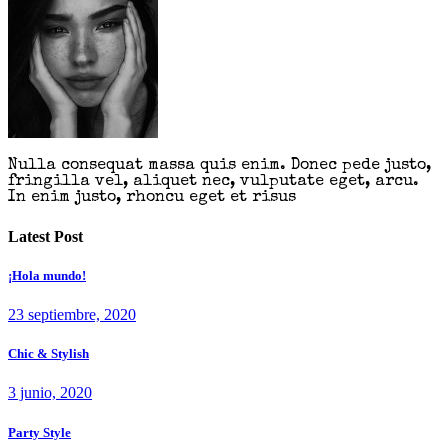
Nulla consequat massa quis enim. Donec pede justo,
fringilla vel, aliquet nec, vulputate eget, arcu.
In enim justo, rhoncu eget et risus
Latest Post
¡Hola mundo!
23 septiembre, 2020
Chic & Stylish
3 junio, 2020
Party Style