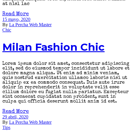
at nisl lac
Read More
15 mayo, 2020
By
La Percha Web Master
Chic
Milan Fashion Chic
Lorem ipsum dolor sit amet, consectetur adipiscing
elit, sed do eiusmod tempor incididunt ut labore et
dolore magna aliqua. Ut enim ad minim veniam,
quis nostrud exercitation ullamco laboris nisi ut
aliquip ex ea commodo consequat. Duis aute irure
dolor in reprehenderit in voluptate velit esse
cillum dolore eu fugiat nulla pariatur. Excepteur
sint occaecat cupidatat non proident, sunt in
culpa qui officia deserunt mollit anim id est.
Read More
29 abril, 2020
By
La Percha Web Master
Tips