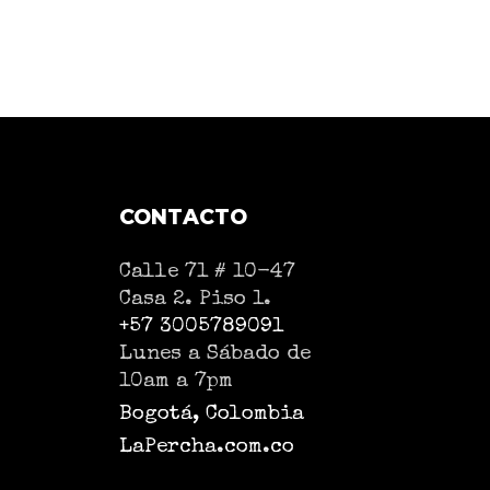
CONTACTO
Calle 71 # 10-47
Casa 2. Piso 1.
+57 3005789091
Lunes a Sábado de
10am a 7pm
Bogotá, Colombia
LaPercha.com.co