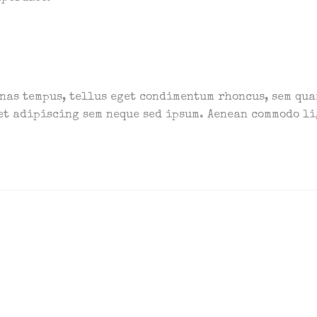
nas tempus, tellus eget condimentum rhoncus, sem qu
met adipiscing sem neque sed ipsum. Aenean commodo l