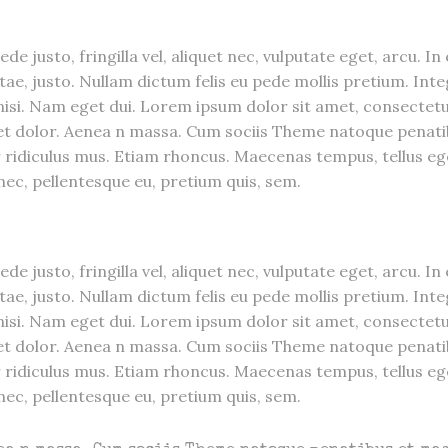
 justo, fringilla vel, aliquet nec, vulputate eget, arcu. In
itae, justo. Nullam dictum felis eu pede mollis pretium. Int
 nisi. Nam eget dui. Lorem ipsum dolor sit amet, consectet
get dolor. Aenea n massa. Cum sociis Theme natoque penat
 ridiculus mus. Etiam rhoncus. Maecenas tempus, tellus eg
ec, pellentesque eu, pretium quis, sem.
 justo, fringilla vel, aliquet nec, vulputate eget, arcu. In
itae, justo. Nullam dictum felis eu pede mollis pretium. Int
 nisi. Nam eget dui. Lorem ipsum dolor sit amet, consectet
get dolor. Aenea n massa. Cum sociis Theme natoque penat
 ridiculus mus. Etiam rhoncus. Maecenas tempus, tellus eg
ec, pellentesque eu, pretium quis, sem.