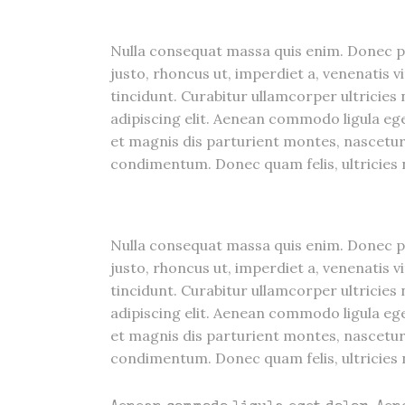
Nulla consequat massa quis enim. Donec pede
justo, rhoncus ut, imperdiet a, venenatis v
tincidunt. Curabitur ullamcorper ultricies
adipiscing elit. Aenean commodo ligula e
et magnis dis parturient montes, nascetur
condimentum. Donec quam felis, ultricies n
Nulla consequat massa quis enim. Donec pede
justo, rhoncus ut, imperdiet a, venenatis v
tincidunt. Curabitur ullamcorper ultricies
adipiscing elit. Aenean commodo ligula e
et magnis dis parturient montes, nascetur
condimentum. Donec quam felis, ultricies n