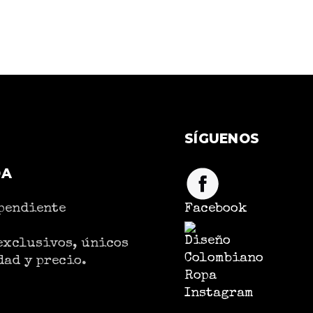
SÍGUENOS
DA
pendiente
Facebook
exclusivos, únicos
dad y precio.
Instagram