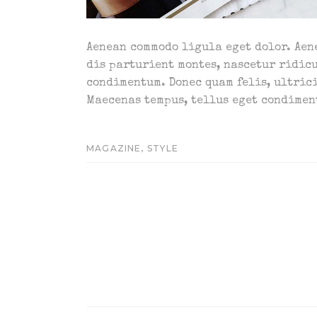
Aenean commodo ligula eget dolor. Aen
dis parturient montes, nascetur ridicu
condimentum. Donec quam felis, ultrici
Maecenas tempus, tellus eget condime
,
MAGAZINE
STYLE