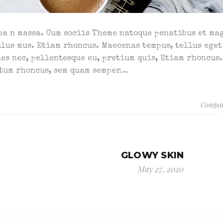
ea n massa. Cum sociis Theme natoque penatibus et ma
lus mus. Etiam rhoncus. Maecenas tempus, tellus eget
es nec, pellentesque eu, pretium quis, Etiam rhoncus.
ntum rhoncus, sem quam semper…
Compar
GLOWY SKIN
May 27, 2020